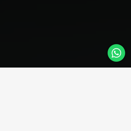
PROMOÇÃO NA BATERIA DE CARRO
PREÇOS A PARTIR
R$199,00