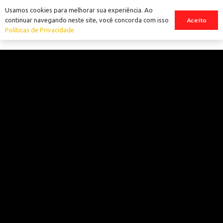
Usamos cookies para melhorar sua experiência. Ao
Aceito
continuar navegando neste site, você concorda com isso
Políticas de Privacidade